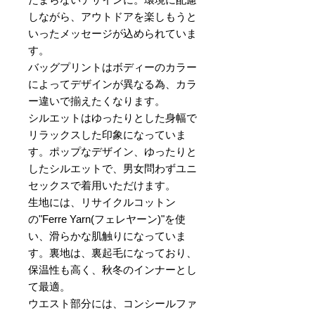
しながら、アウトドアを楽しもうと
いったメッセージが込められていま
す。
バッグプリントはボディーのカラー
によってデザインが異なる為、カラ
ー違いで揃えたくなります。
シルエットはゆったりとした身幅で
リラックスした印象になっていま
す。ポップなデザイン、ゆったりと
したシルエットで、男女問わずユニ
セックスで着用いただけます。
生地には、リサイクルコットン
の"Ferre Yarn(フェレヤーン)"を使
い、滑らかな肌触りになっていま
す。裏地は、裏起毛になっており、
保温性も高く、秋冬のインナーとし
て最適。
ウエスト部分には、コンシールファ