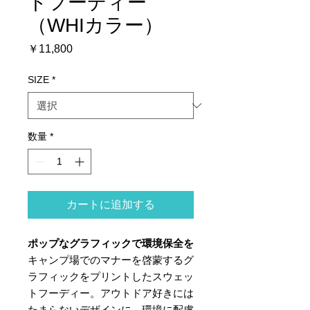
トフーディー
（WHIカラー）
価
￥11,800
格
SIZE
*
数量
*
カートに追加する
ポップなグラフィックで環境保全を
キャンプ場でのマナーを啓蒙するグ
ラフィックをプリントしたスウェッ
トフーディー。アウトドア好きには
たまらないデザインに。環境に配慮