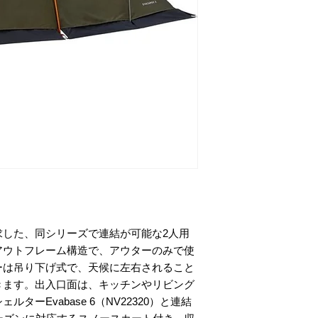
求した、同シリーズで連結が可能な2人用
アウトフレーム構造で、アウターのみで使
ーは吊り下げ式で、天候に左右されること
きます。出入口面は、キッチンやリビング
ーEvabase 6（NV22320）と連結