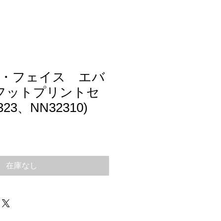
・フェイス エバ
フットプリントセ
23、NN32310)
在庫なし