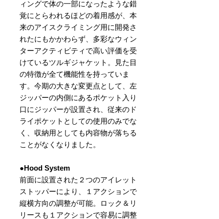
ィングで体の一部になったような錯
覚にとらわれるほどの着用感が、本
来のアイスクライミング用に開発さ
れたにもかかわらず、多彩なウィン
ターアクティビティで高い評価を受
けているツルギジャケット。見た目
の特徴が全て機能性を持っていま
す。今期の大きな変更点として、左
ジッパーの内側にあるポケット入り
口にジッパーが設置され、従来のド
ライポケットとしての使用のみでな
く、収納用としても内容物が落ちる
ことがなくなりました。
●Hood System
前面に設置された２つのアイレット
ストッパーにより、１アクションで
縦横方向の調整が可能。ロック＆リ
リースも１アクションで容易に調整