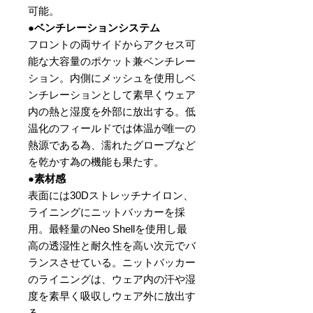
可能。
●ベンチレーションシステム
フロントの両サイドからアクセス可
能な大容量のポケット兼ベンチレー
ション。内側にメッシュを使用しベ
ンチレーションとして素早くウェア
内の熱と湿度を外部に放出する。低
温化のフィールドでは体温が唯一の
熱源である為、濡れたグローブなど
を乾かす為の機能も果たす。
●素材感
表面には30Dストレッチナイロン、
ライニングにニットバッカーを採
用。最軽量のNeo Shellを使用し最
高の透湿性と耐久性を高い次元でバ
ランスさせている。ニットバッカー
のライニングは、ウェア内の汗や湿
度を素早く吸収しウェア外に放出す
る