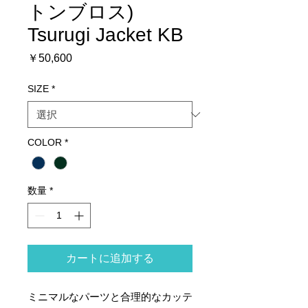
トンブロス)
Tsurugi Jacket KB
価
￥50,600
格
SIZE
*
COLOR
*
数量
*
カートに追加する
ミニマルなパーツと合理的なカッテ