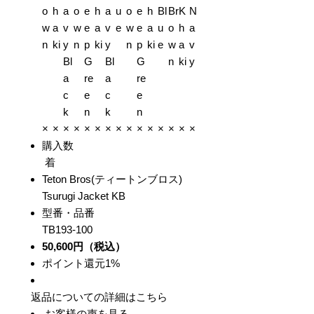
o
h
a
o
e
h
a
u
o
e
h
Bl
Br
K
N
w
a
v
w
e
a
v
e
w
e
a
u
o
h
a
n
ki
y
n
p
ki
y
n
p
ki
e
w
a
v
Bl
G
Bl
G
n
ki
y
a
re
a
re
c
e
c
e
k
n
k
n
×
×
×
×
×
×
×
×
×
×
×
×
×
×
×
購入数
着
Teton Bros(ティートンブロス)
Tsurugi Jacket KB
型番・品番
TB193-100
50,600円（税込）
ポイント還元1%
返品についての詳細はこちら
お客様の声を見る