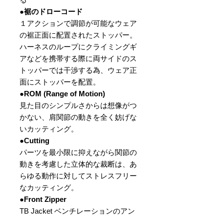
●裾のドローコード
１アクションで調節が可能なウェア
の裾正面に配置されたストッパー。
ハーネスのループにクライミングギ
アなどを携帯する際に両サイドのス
トッパーでは干渉する為、ウェア正
面にストッパーを配置。
●ROM (Range of Motion)
見た目のシンプルさからは想像がつ
かない、肩関節の動きを全く妨げな
いカッティング。
●Cutting
パーツを最小限に抑えながら関節の
動きを考慮した立体的な裁断は、あ
らゆる動作に対してストレスフリー
なカッティング。
●Front Zipper
TB Jacket ベンチレーションのアン